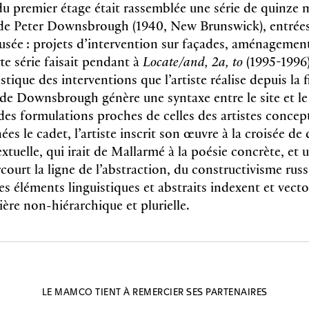
du premier étage était rassemblée une série de quinze 
 de Peter Downsbrough (1940, New Brunswick), entrées
usée : projets d’intervention sur façades, aménagement
te série faisait pendant à
Locate/and, 2a, to
(1995-1996
stique des interventions que l’artiste réalise depuis la 
 de Downsbrough génère une syntaxe entre le site et le
 des formulations proches de celles des artistes concept
es le cadet, l’artiste inscrit son œuvre à la croisée de 
xtuelle, qui irait de Mallarmé à la poésie concrète, et
rcourt la ligne de l’abstraction, du constructivisme russ
 éléments linguistiques et abstraits indexent et vecto
ère non-hiérarchique et plurielle.
LE MAMCO TIENT À REMERCIER SES PARTENAIRES