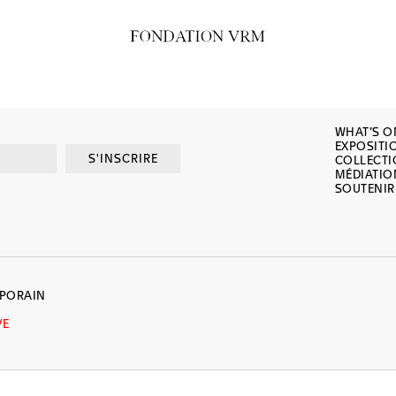
WHAT’S O
EXPOSITI
S'INSCRIRE
COLLECT
MÉDIATIO
SOUTENIR
MPORAIN
VE