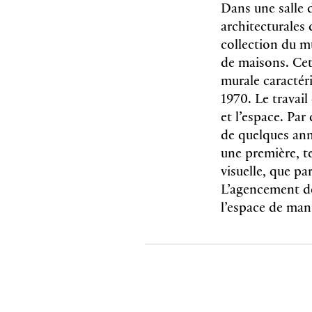
Dans une salle 
architecturales
collection du m
de maisons. Cet
murale caractéri
1970. Le travail
et l’espace. Par
de quelques anné
une première, te
visuelle, que pa
L’agencement des
l’espace de mani