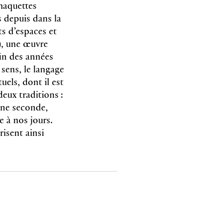
maquettes
 depuis dans la
s d’espaces et
), une œuvre
fin des années
 sens, le langage
uels, dont il est
deux traditions :
 une seconde,
e à nos jours.
risent ainsi