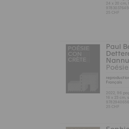
24 x 20 cm,
9783037645
25 CHF
Paul B
Detter
Nannu
Poésie
reproduction
Français
2022, 96 pa
16 x 23 cm, 
9782940656
25 CHF