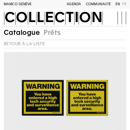
MAMCO GENÈVE
AGENDA
COMMUNAUTÉ
EN
FR
COLLECTION
Catalogue
Prêts
RETOUR À LA LISTE