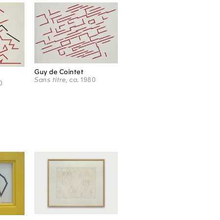
Guy de Cointet
Sans titre
, ca. 1980
0