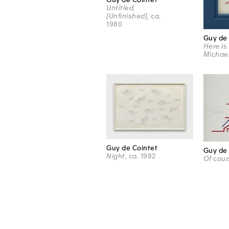
Untitled,
[Unfinished]
, ca.
1980
Guy de 
Here is
Michae
Guy de Cointet
Guy de 
Night
, ca. 1982
Of cour