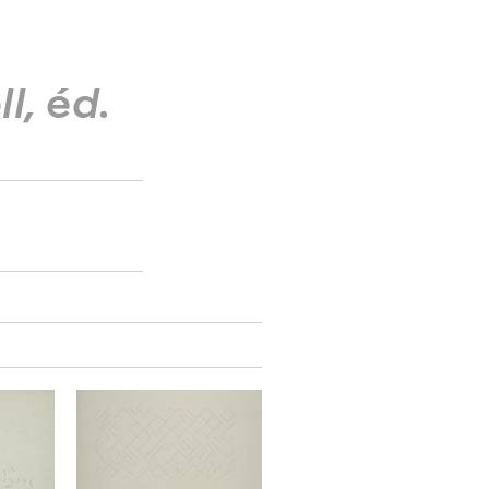
l, éd.