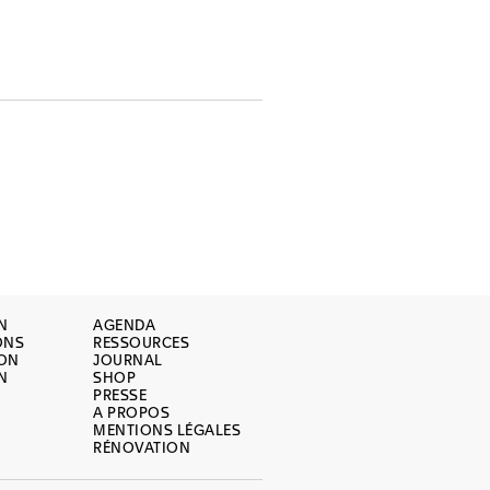
N
AGENDA
ONS
RESSOURCES
ION
JOURNAL
N
SHOP
PRESSE
A PROPOS
MENTIONS LÉGALES
RÉNOVATION