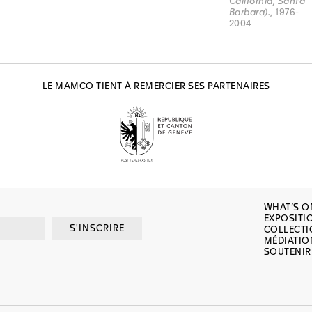
California, Santa
Barbara).
, 1976-
2004
LE MAMCO TIENT À REMERCIER SES PARTENAIRES
WHAT’S O
EXPOSITI
S'INSCRIRE
COLLECT
MÉDIATIO
SOUTENIR