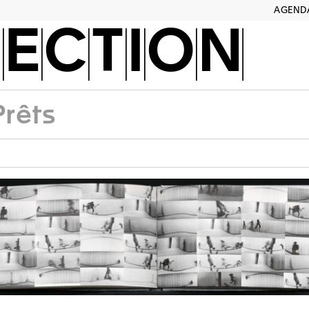
AGEND
ECTION
Prêts