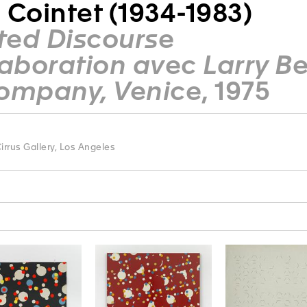
 Cointet (1934-1983)
ed Discourse
aboration avec Larry Bel
ompany, Venice
, 1975
rrus Gallery, Los Angeles