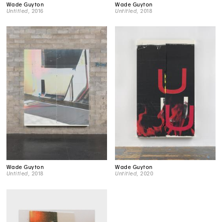
Wade Guyton
Wade Guyton
Untitled
, 2016
Untitled
, 2018
Wade Guyton
Wade Guyton
Untitled
, 2018
Untitled
, 2020