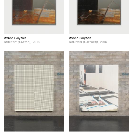
Wade Guyton
Wade Guyton
Untitled (CMYch)
, 2016
Untitled (CMYKch)
, 2016