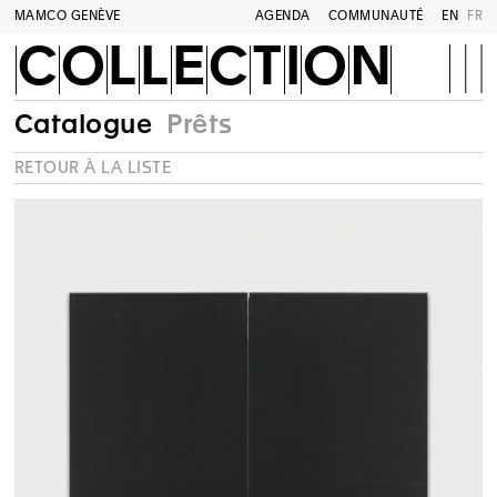
MAMCO GENÈVE
AGENDA
COMMUNAUTÉ
EN
FR
COLLECTION
Catalogue
Prêts
RETOUR À LA LISTE