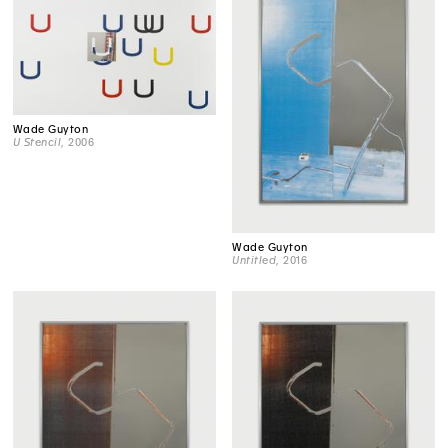
Wade Guyton
U Stencil
, 2006
Wade Guyton
Untitled
, 2016