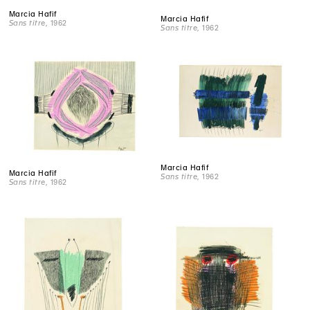
Marcia Hafif
Marcia Hafif
Sans titre
, 1962
Sans titre
, 1962
Marcia Hafif
Marcia Hafif
Sans titre
, 1962
Sans titre
, 1962