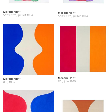
Marcia Hafif
Marcia Hafif
Sans titre
, juillet 1964
Sans titre
, juillet 1964
Marcia Hafif
Marcia Hafif
86.
, juin 1965
85.
, 1965