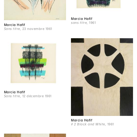
Marcia Hafif
sans titre
, 1961
Marcia Hafif
Sans titre
, 23 novembre 1961
Marcia Hafif
Sans titre
, 12 décembre 1961
Marcia Hafif
# 2 Black and White
, 1961