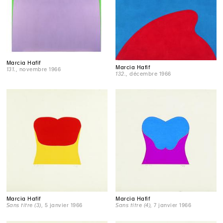
Marcia Hafif
Marcia Hafif
131.
, novembre 1966
132.
, décembre 1966
Marcia Hafif
Marcia Hafif
Sans titre (3)
, 5 janvier 1966
Sans titre (4)
, 7 janvier 1966