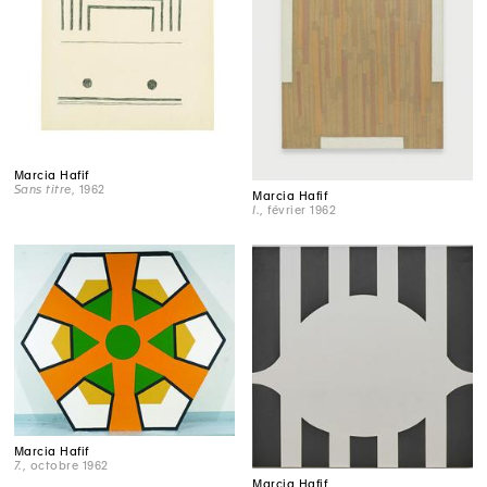
Marcia Hafif
Sans titre
, 1962
Marcia Hafif
I.
, février 1962
Marcia Hafif
7.
, octobre 1962
Marcia Hafif