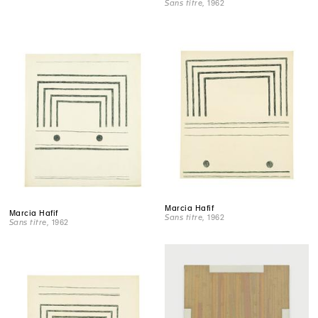
Sans titre
, 1962
Marcia Hafif
Marcia Hafif
Sans titre
, 1962
Sans titre
, 1962