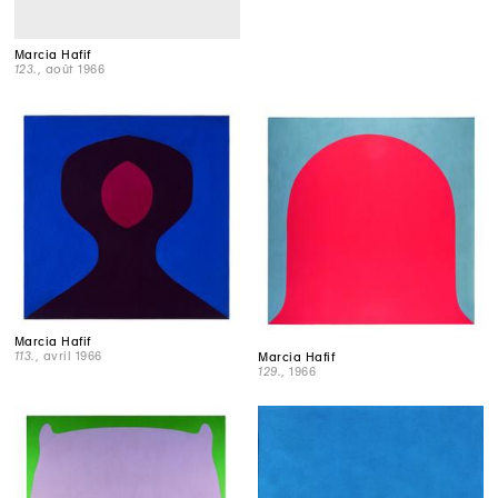
Marcia Hafif
123.
, août 1966
Marcia Hafif
113.
, avril 1966
Marcia Hafif
129.
, 1966