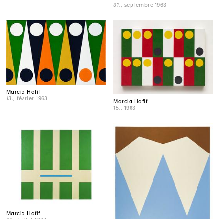
31.
, septembre 1963
Marcia Hafif
13.
, février 1963
Marcia Hafif
15.
, 1963
Marcia Hafif