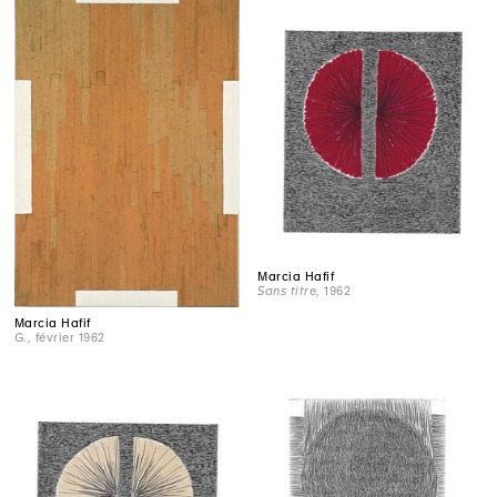
Marcia Hafif
Sans titre
, 1962
Marcia Hafif
G.
, février 1962