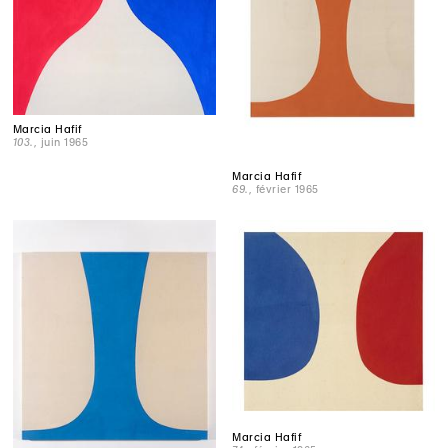
Marcia Hafif
103.
, juin 1965
Marcia Hafif
69.
, février 1965
Marcia Hafif