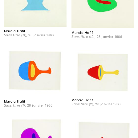
Marcia Hafif
Marcia Hafif
Sans titre (11)
, 25 janvier 1966
Sans titre (12)
, 25 janvier 1966
Marcia Hafif
Marcia Hafif
Sans titre (2)
, 28 janvier 1966
Sans titre (1)
, 28 janvier 1966