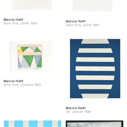
Marcia Hafif
Marcia Hafif
Sans titre
, juillet 1963
Sans titre
, juillet 1963
Marcia Hafif
Sans titre
, octobre 1963
Marcia Hafif
39.
, janvier 1964