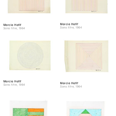
Marcia Hafif
Marcia Hafif
Sans titre
, 1964
Sans titre
, 1964
Marcia Hafif
Marcia Hafif
Sans titre
, 1964
Sans titre
, 1964