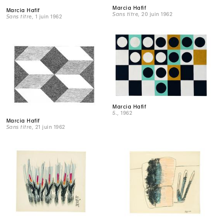
Marcia Hafif
Marcia Hafif
Sans titre
, 20 juin 1962
Sans titre
, 1 juin 1962
Marcia Hafif
5.
, 1962
Marcia Hafif
Sans titre
, 21 juin 1962