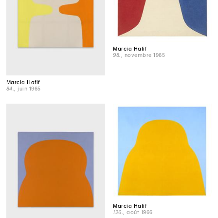
Marcia Hafif
98.
, novembre 1965
Marcia Hafif
84.
, juin 1965
Marcia Hafif
126.
, août 1966