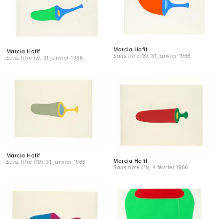
Marcia Hafif
Marcia Hafif
Sans titre (8)
, 31 janvier 1966
Sans titre (7)
, 31 janvier 1966
Marcia Hafif
Marcia Hafif
Sans titre (10)
, 31 janvier 1966
Sans titre (11)
, 4 février 1966