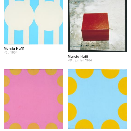
Marcia Hafif
45.
, 1964
Marcia Hafif
48.
, juillet 1964