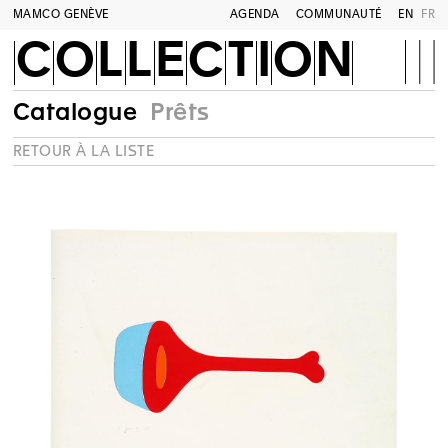
MAMCO GENÈVE
AGENDA
COMMUNAUTÉ
EN
FR
COLLECTION
Catalogue
Prêts
RETOUR À LA LISTE