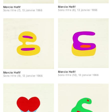
Marcia Hafif
Marcia Hafif
Sans titre (8)
, 13 janvier 1966
Sans titre (7)
, 13 janvier 1966
Marcia Hafif
Marcia Hafif
Sans titre (10)
, 13 janvier 1966
Sans titre (9)
, 13 janvier 1966