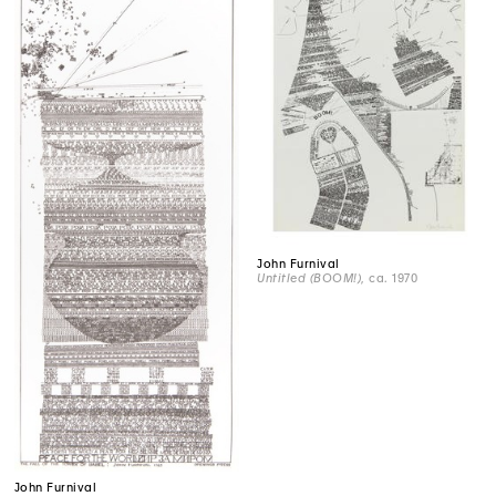
John Furnival
Untitled (BOOM!)
, ca. 1970
John Furnival