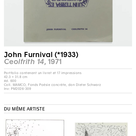
John Furnival (*1933)
Ceolfrith 14
, 1971
42.3 × 31.8 cm
éd. 600
Coll. MAMCO, Fonds Poésie concrète, don Dieter Schwarz
Inv: PM2026-309
DU MÊME ARTISTE