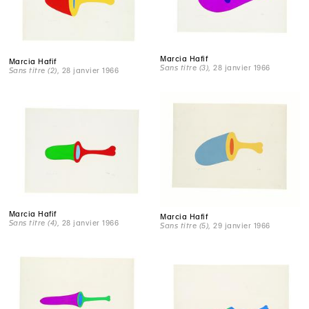
Marcia Hafif
Marcia Hafif
Sans titre (3)
, 28 janvier 1966
Sans titre (2)
, 28 janvier 1966
Marcia Hafif
Marcia Hafif
Sans titre (4)
, 28 janvier 1966
Sans titre (5)
, 29 janvier 1966