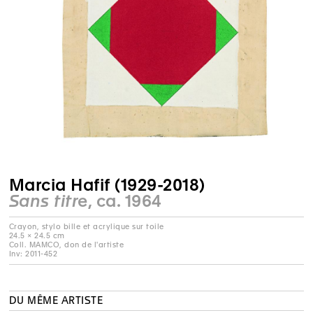
Marcia Hafif (1929-2018)
Sans titre
, ca. 1964
Crayon, stylo bille et acrylique sur toile
24.5 × 24.5 cm
Coll. MAMCO, don de l'artiste
Inv: 2011-452
DU MÊME ARTISTE