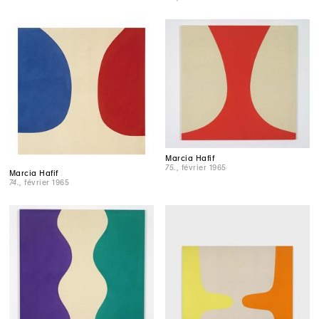
Marcia Hafif
75.
, février 1965
Marcia Hafif
74.
, février 1965