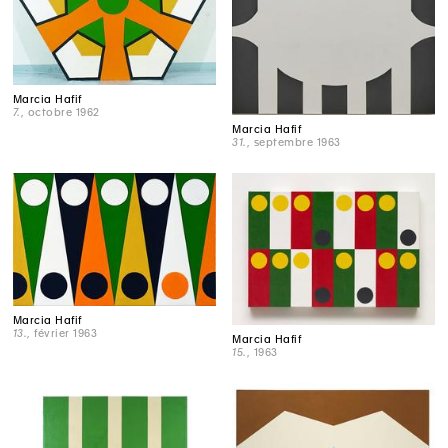
Marcia Hafif
7.
, octobre 1962
Marcia Hafif
31.
, septembre 1963
Marcia Hafif
13.
, février 1963
Marcia Hafif
15.
, 1963