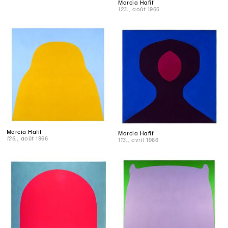
Marcia Hafif
123.
, août 1966
Marcia Hafif
Marcia Hafif
126.
, août 1966
113.
, avril 1966