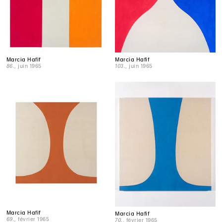
Marcia Hafif
Marcia Hafif
86.
, juin 1965
103.
, juin 1965
Marcia Hafif
Marcia Hafif
69.
, février 1965
70.
, février 1965