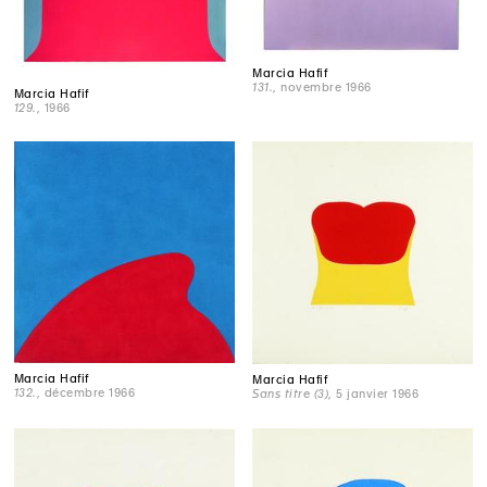
Marcia Hafif
131.
, novembre 1966
Marcia Hafif
129.
, 1966
Marcia Hafif
Marcia Hafif
132.
, décembre 1966
Sans titre (3)
, 5 janvier 1966