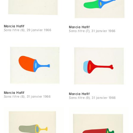
Marcia Hafif
Marcia Hafif
Sans titre (6)
, 29 janvier 1966
Sans titre (7)
, 31 janvier 1966
Marcia Hafif
Marcia Hafif
Sans titre (8)
, 31 janvier 1966
Sans titre (9)
, 31 janvier 1966