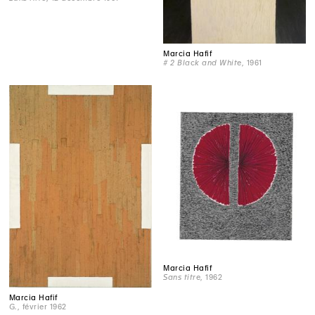
Marcia Hafif
# 2 Black and White
, 1961
Marcia Hafif
Sans titre
, 1962
Marcia Hafif
G.
, février 1962