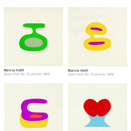
Marcia Hafif
Marcia Hafif
Sans titre (8)
, 13 janvier 1966
Sans titre (9)
, 13 janvier 1966