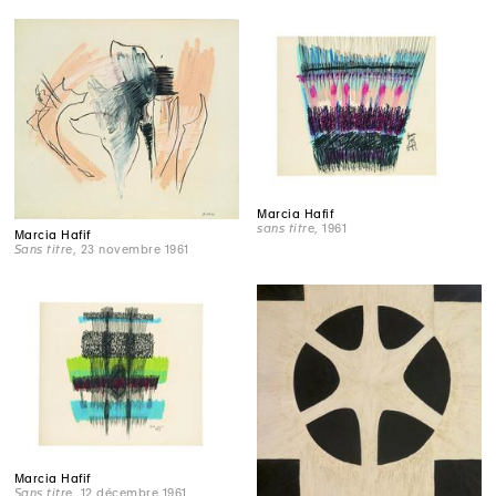
Marcia Hafif
sans titre
, 1961
Marcia Hafif
Sans titre
, 23 novembre 1961
Marcia Hafif
Sans titre
, 12 décembre 1961