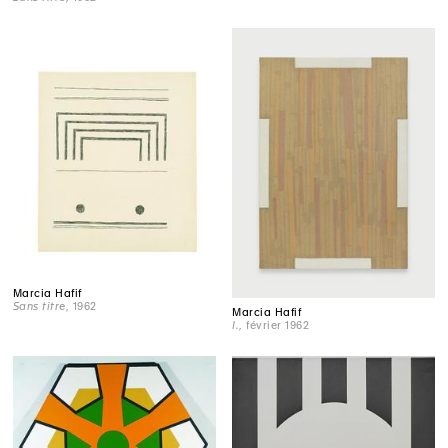
Marcia Hafif
Sans titre
, 1962
Marcia Hafif
I.
, février 1962