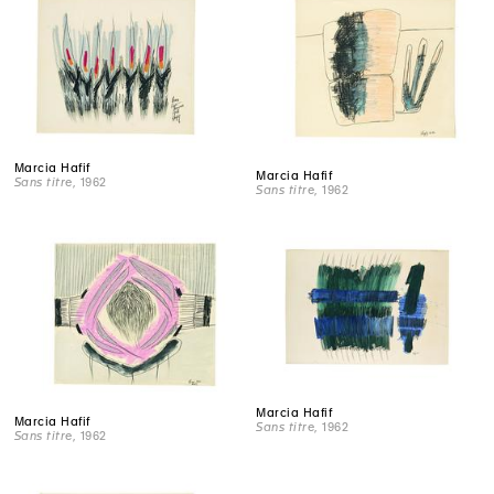
Marcia Hafif
Marcia Hafif
Sans titre
, 1962
Sans titre
, 1962
Marcia Hafif
Marcia Hafif
Sans titre
, 1962
Sans titre
, 1962