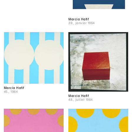
Marcia Hafif
39.
, janvier 1964
Marcia Hafif
45.
, 1964
Marcia Hafif
48.
, juillet 1964