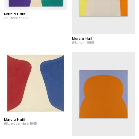
Marcia Hafif
78.
, février 1965
Marcia Hafif
84.
, juin 1965
Marcia Hafif
98.
, novembre 1965