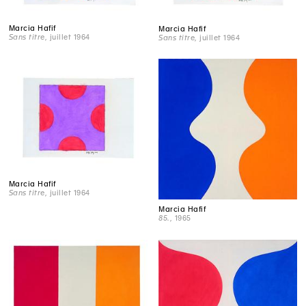
Marcia Hafif
Marcia Hafif
Sans titre
, juillet 1964
Sans titre
, juillet 1964
Marcia Hafif
Sans titre
, juillet 1964
Marcia Hafif
85.
, 1965