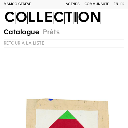
MAMCO GENÈVE
AGENDA
COMMUNAUTÉ
EN
FR
COLLECTION
Catalogue
Prêts
RETOUR À LA LISTE