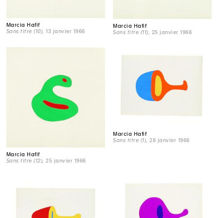
Marcia Hafif
Marcia Hafif
Sans titre (10)
, 13 janvier 1966
Sans titre (11)
, 25 janvier 1966
Marcia Hafif
Sans titre (1)
, 28 janvier 1966
Marcia Hafif
Sans titre (12)
, 25 janvier 1966