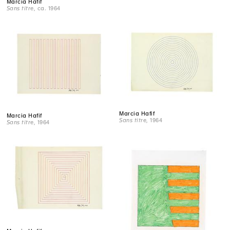
Marcia Hafif
Sans titre
, ca. 1964
Marcia Hafif
Marcia Hafif
Sans titre
, 1964
Sans titre
, 1964