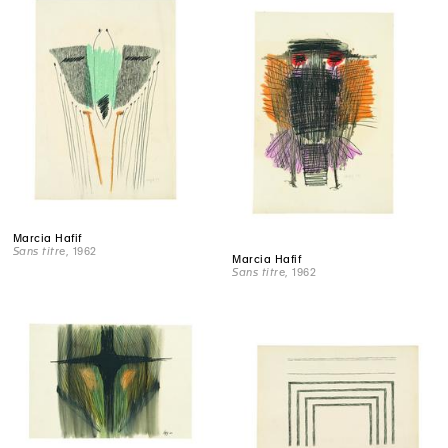
Marcia Hafif
Sans titre
, 1962
Marcia Hafif
Sans titre
, 1962