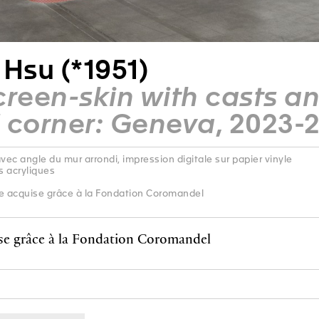
 Hsu (*1951)
creen-skin with casts a
 corner: Geneva
, 2023-
 avec angle du mur arrondi, impression digitale sur papier vinyle
s acryliques
 acquise grâce à la Fondation Coromandel
se grâce à la Fondation Coromandel