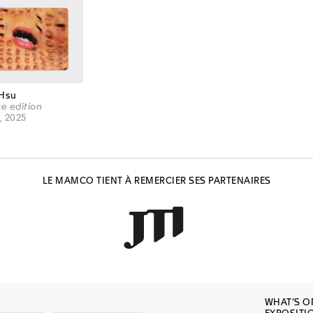
 Hsu
ce edition
, 2025
LE MAMCO TIENT À REMERCIER SES PARTENAIRES
WHAT’S O