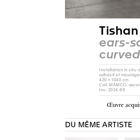
Tishan
ears-s
curved
Installation in situ
adhésif et moulage
420 × 1040 cm
Coll. MAMCO, œuvre
Inv: 2024-89
Œuvre acqui
DU MÊME ARTISTE