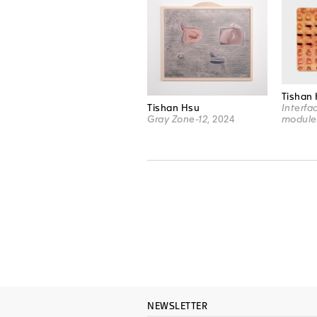
Tishan
Tishan Hsu
Interfa
Gray Zone-12
, 2024
module
NEWSLETTER