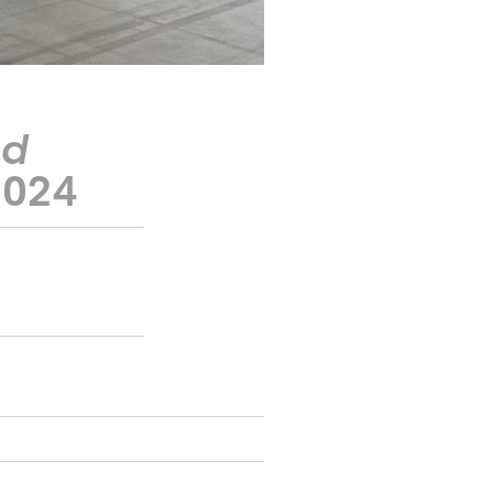
nd
2024