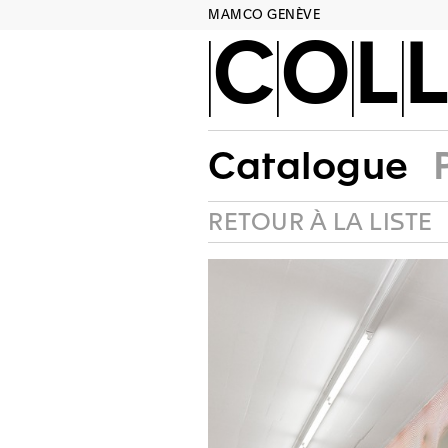
MAMCO GENÈVE
COLL
Catalogue
RETOUR À LA LISTE