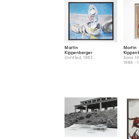
Martin
Martin
Kippenberger
Kippen
Untitled
, 1983
Sans tit
1986 - 