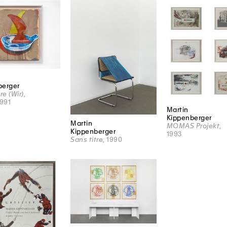
berger
re (Wir)
,
1991
Martin
Kippenberger
Martin
MOMAS Projekt
,
Kippenberger
1993
Sans titre
, 1990