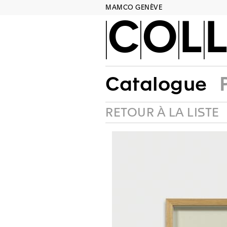
MAMCO GENÈVE
COLL
Catalogue
RETOUR À LA LISTE