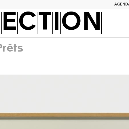
AGEND
ECTION
Prêts