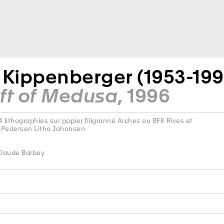
 Kippenberger (1953-199
ft of Medusa
, 1996
 lithographies sur papier filigranné Arches ou BFK Rives et
-Pedersen Litho Johansen
Claude Barbey