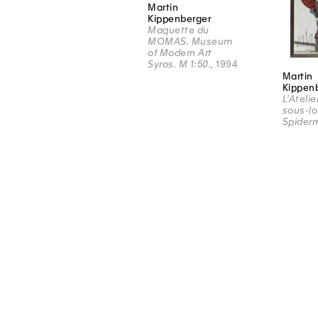
Martin
Kippenberger
Maquette du
MOMAS. Museum
of Modern Art
Syros. M 1:50.
, 1994
Martin
Kippen
L'Ateli
sous-lo
Spider
NEWSLETTER