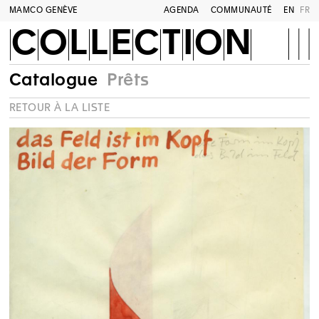
MAMCO GENÈVE
AGENDA
COMMUNAUTÉ
EN
FR
COLLECTION
Catalogue
Prêts
RETOUR À LA LISTE