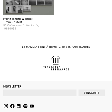
Franz Erhard Walther,
Timm Rautert
58 Fotos zum 1. Werksatz
,
1963-1969
LE MAMCO TIENT À REMERCIER SES PARTENAIRES
NEWSLETTER
S'INSCRIRE