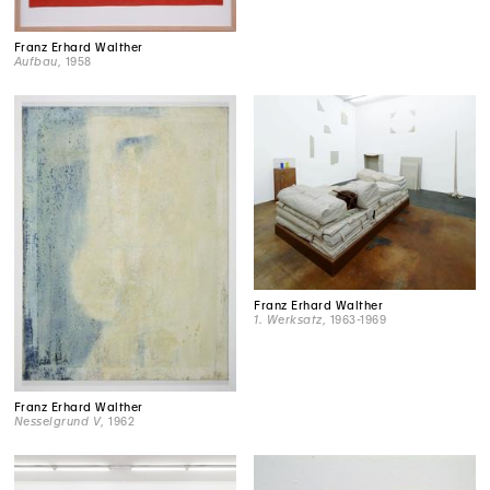
Franz Erhard Walther
Aufbau
, 1958
Franz Erhard Walther
1. Werksatz
, 1963-1969
Franz Erhard Walther
Nesselgrund V
, 1962