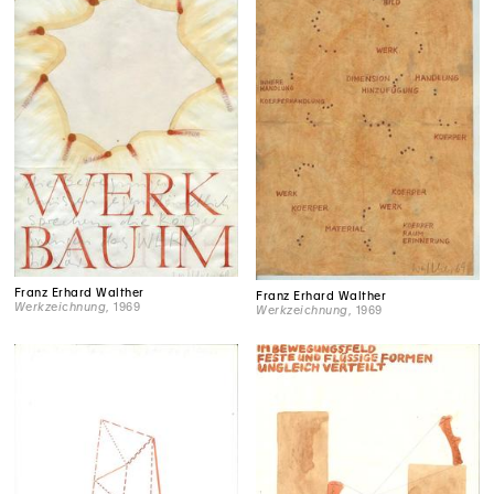
Franz Erhard Walther
Franz Erhard Walther
Werkzeichnung
, 1969
Werkzeichnung
, 1969