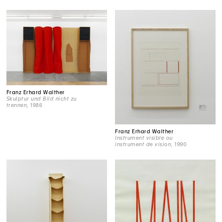
Franz Erhard Walther
Skulptur und Bild nicht zu
trennen
, 1986
Franz Erhard Walther
Instrument visible ou
instrument de vision
, 1990