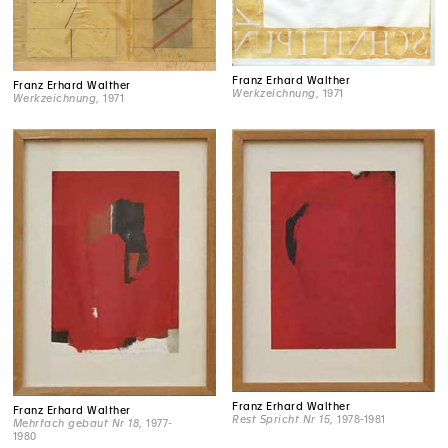
Franz Erhard Walther
Franz Erhard Walther
Werkzeichnung
, 1971
Werkzeichnung
, 1971
Franz Erhard Walther
Franz Erhard Walther
Rest Spricht Nr 15
, 1978-1981
Mehrfach gebaut Nr 18
, 1977-
1980