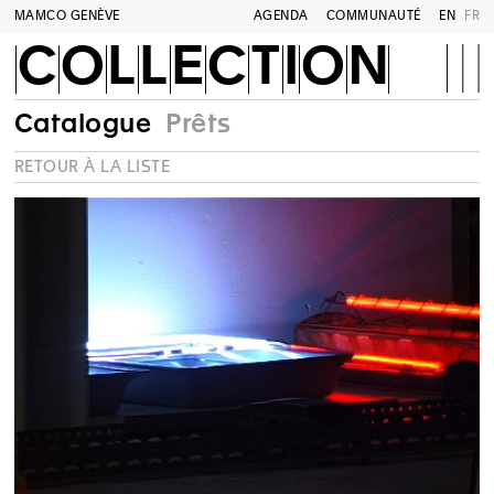
MAMCO GENÈVE
AGENDA
COMMUNAUTÉ
EN
FR
COLLECTION
Catalogue
Prêts
RETOUR À LA LISTE