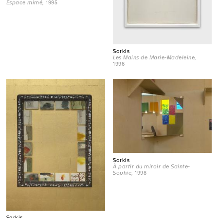
Espace mimé
, 1995
Sarkis
Les Mains de Marie-Madeleine
,
1996
Sarkis
À partir du miroir de Sainte-
Sophie
, 1998
Sarkis