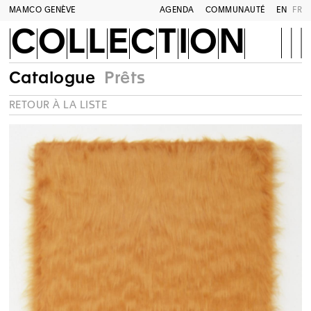
MAMCO GENÈVE
AGENDA
COMMUNAUTÉ
EN
FR
COLLECTION
Catalogue
Prêts
RETOUR À LA LISTE