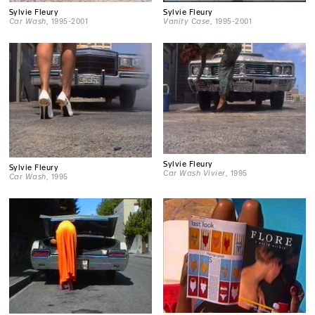
Sylvie Fleury
Sylvie Fleury
Car Wash
, 1995-2001
Vanity Case
, 1995-2001
Sylvie Fleury
Sylvie Fleury
Car Wash Vivier
, 1995
Car Wash
, 1995