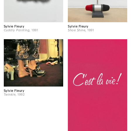
Sylvie Fleury
Sylvie Fleury
Cuddly Painting
, 1991
Shoe Shine
, 1991
Sylvie Fleury
Twinkle
, 1992