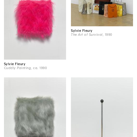
Sylvie Fleury
The Art of Survival
, 1990
Sylvie Fleury
Cuddly Painting
, ca. 1990