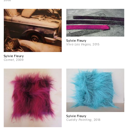
Sylvie Fleury
Viva Las Vegas
, 2015
Sylvie Fleury
Comet
, 2009
Sylvie Fleury
Cuddly Painting
, 2018