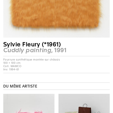
Sylvie Fleury (*1961)
Cuddly painting
, 1991
Fourrure synthétique montée sur châssis
100 × 100 cm
Coll. MAMCO
Inv: 1994-61
DU MÊME ARTISTE