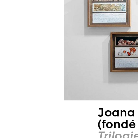
Joana 
(fondé
Trilogi