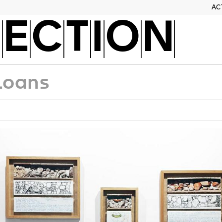
AC
ECTION
Loans