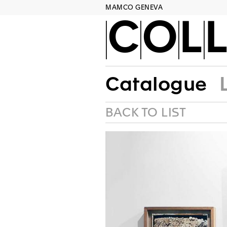
MAMCO GENEVA
COLL
Catalogue
BACK TO LIST