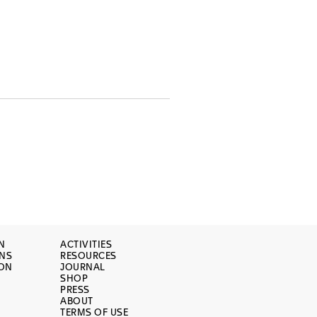
N
ACTIVITIES
ONS
RESOURCES
ION
JOURNAL
SHOP
PRESS
ABOUT
TERMS OF USE