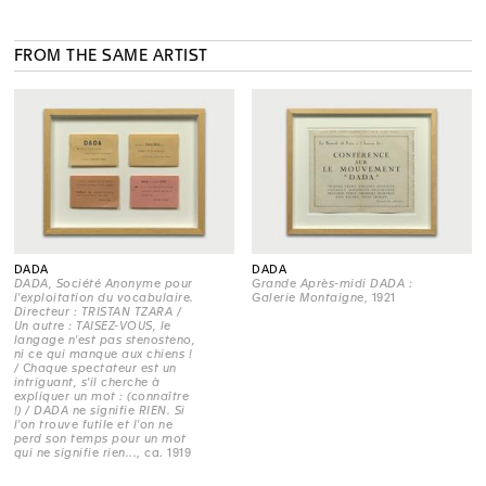
FROM THE SAME ARTIST
DADA
DADA
DADA, Société Anonyme pour
Grande Après-midi DADA :
l'exploitation du vocabulaire.
Galerie Montaigne
, 1921
Directeur : TRISTAN TZARA /
Un autre : TAISEZ-VOUS, le
langage n'est pas stenosteno,
ni ce qui manque aux chiens !
/ Chaque spectateur est un
intriguant, s'il cherche à
expliquer un mot : (connaître
!) / DADA ne signifie RIEN. Si
l'on trouve futile et l'on ne
perd son temps pour un mot
qui ne signifie rien...
, ca. 1919