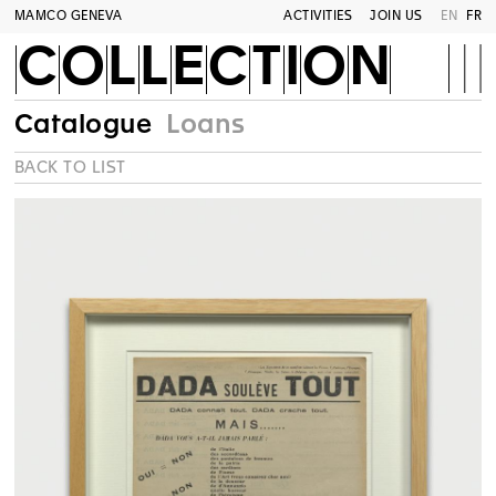
MAMCO GENEVA
ACTIVITIES
JOIN US
EN
FR
COLLECTION
Catalogue
Loans
BACK TO LIST