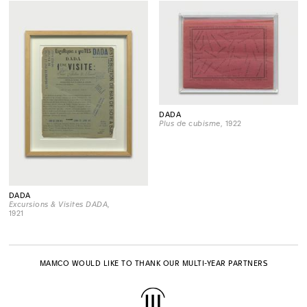
DADA
Plus de cubisme
, 1922
DADA
Excursions & Visites DADA
,
1921
MAMCO WOULD LIKE TO THANK OUR MULTI-YEAR PARTNERS