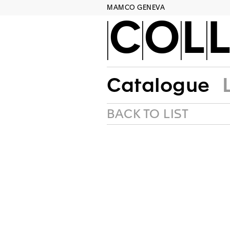
MAMCO GENEVA
COLL
Catalogue
BACK TO LIST