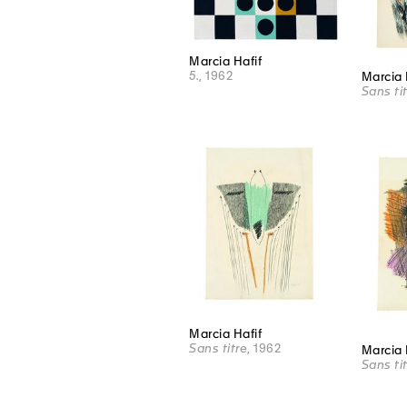
Marcia Hafif
5.
, 1962
Marcia 
Sans ti
Marcia Hafif
Sans titre
, 1962
Marcia 
Sans ti