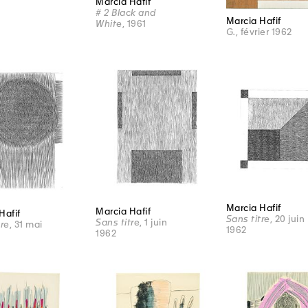
Marcia Hafif
# 2 Black and
Marcia Hafif
White
, 1961
G.
, février 1962
Marcia Hafif
Marcia Hafif
Hafif
Sans titre
, 20 juin
Sans titre
, 1 juin
tre
, 31 mai
1962
1962