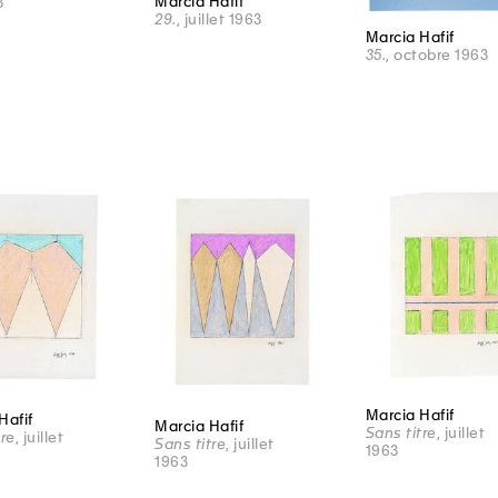
Marcia Hafif
3
29.
, juillet 1963
Marcia Hafif
35.
, octobre 1963
Marcia Hafif
Hafif
Marcia Hafif
Sans titre
, juillet
tre
, juillet
Sans titre
, juillet
1963
1963