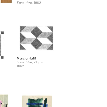
Sans titre
, 1962
Marcia Hafif
Sans titre
, 21 juin
1962