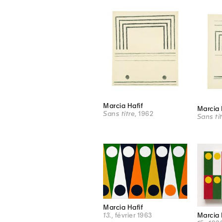
Marcia Hafif
Marcia 
Sans titre
, 1962
Sans ti
Marcia Hafif
Marcia 
13.
, février 1963