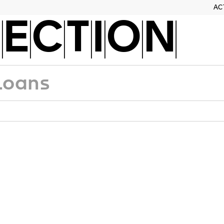
AC
ECTION
Loans