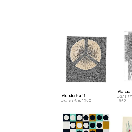
Marcia 
Marcia Hafif
Sans ti
Sans titre
, 1962
1962