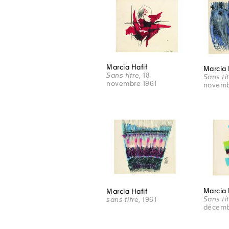
Marcia Hafif
Marcia 
Sans titre
, 18
Sans ti
novembre 1961
novemb
Marcia 
Marcia Hafif
Sans ti
sans titre
, 1961
décemb