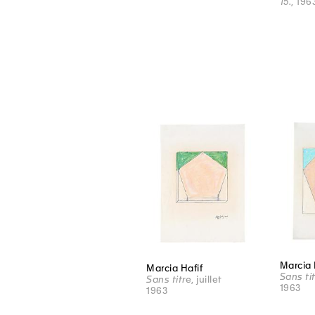
15.
, 196
Marcia 
Marcia Hafif
Sans ti
Sans titre
, juillet
1963
1963