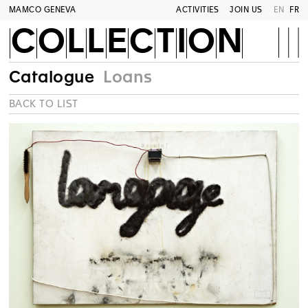
MAMCO GENEVA
ACTIVITIES
JOIN US
EN
FR
COLLECTION
Catalogue
Loans
BACK TO LIST