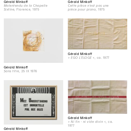
Gérald Minkoff
Gérald Minkoff
Malentendu de la Chapelle
Cette pièce n'est pas une
Sixtine
, Florence, 1975
pièce pour piano
, 1975
Gérald Minkoff
> EGO L’ELOGE <
, ca. 1977
Gérald Minkoff
Sans titre
, 25 IX 1976
Gérald Minkoff
> Ni fin - ni vide divin <
, ca.
1977
Gérald Minkoff