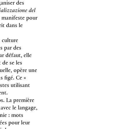
ganiser des
alizzazione del
n manifeste pour
it dans le
 culture
s par des
r défaut, elle
 de se les
uelle, opère une
s figé. Ce «
tes utilisant
ent.
s. La première
avec le langage,
nie : mots
ées pour leur