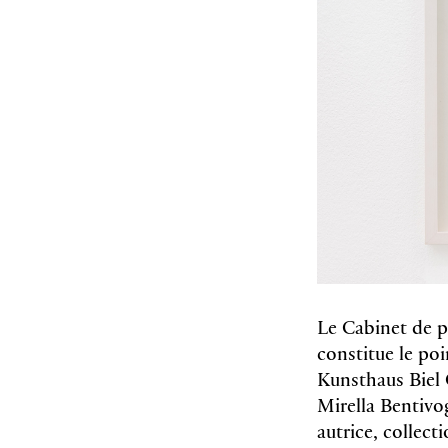
Le Cabinet de p
constitue le poi
Kunsthaus Biel C
Mirella Bentivog
autrice, collect