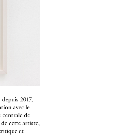
 depuis 2017,
ation avec le
e centrale de
de cette artiste,
ritique et