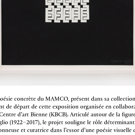
oésie concrète du MAMCO, présent dans sa collection
nt de départ de cette exposition organisée en collabor
entre d’art Bienne (KBCB). Articulé autour de la figur
lio (1922–2017), le projet souligne le rôle déterminant 
ionneuse et curatrice dans l’essor d’une poésie visuelle c