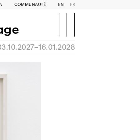
A
COMMUNAUTÉ
EN
FR
gage
03.10.2027–16.01.2028