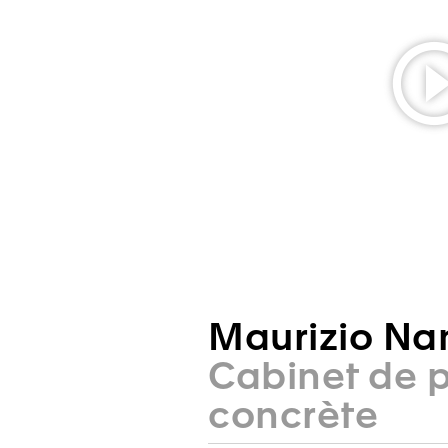
Maurizio Na
Cabinet de 
concrète