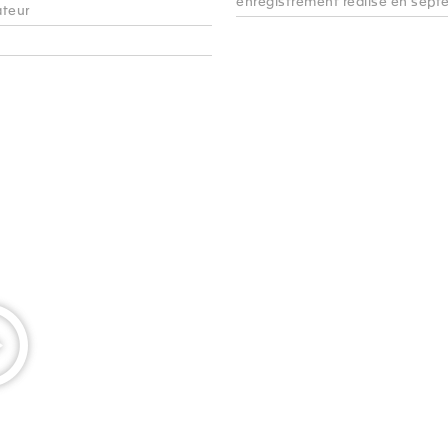
enregistrement réalisé en sept
ateur