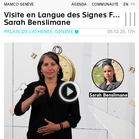
MAMCO GENÈVE
AGENDA
COMMUNAUTÉ
EN
FR
Visite en Langue des Signes Française
Sarah Benslimane
PALAIS DE L'ATHÉNÉE, GENÈVE
05.12.25, 17h