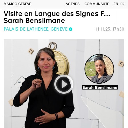
MAMCO GENÈVE
AGENDA
COMMUNAUTÉ
EN
FR
Visite en Langue des Signes Française
Sarah Benslimane
PALAIS DE L'ATHÉNÉE, GENÈVE
11.11.25, 17h30