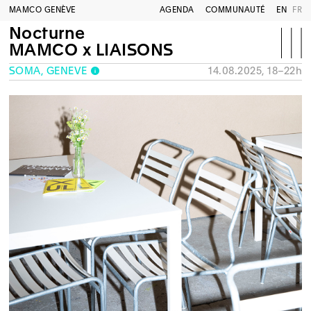
MAMCO GENÈVE
AGENDA
COMMUNAUTÉ
EN
FR
Nocturne
MAMCO x LIAISONS
SOMA, GENÈVE
14.08.2025, 18–22h