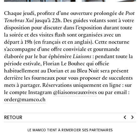
Chaque jeudi, profitez d’une ouverture prolongée de
Psot
Tenebras Xul
jusqu’à 22h. Des guides volants sont à votre
disposition pour discuter dans l’exposition durant toute
la soirée et des visites flash sont organisées avec un
départ à 19h (en français et en anglais). Cette nocturne
s'accompagne d'une offre conviviale et gourmande
élaborée par le bar éphémère
Liaisons
: pendant toute la
période estivale, Florian Le Bouhec qui officie
habituellement au Dorian et au Bleu Nuit sera présent
derrière les fourneaux pour vous proposer de succulents
mets à partager. Réservations uniquement en ligne : sur
le compte Instagram
@liaisonseauxvives
ou par email :
order@mamco.ch
RETOUR
LE MAMCO TIENT À REMERCIER SES PARTENAIRES