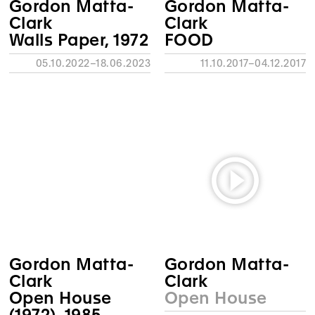
Gordon Matta-
Gordon Matta-
Clark
Clark
Walls Paper, 1972
FOOD
05.10.2022–18.06.2023
11.10.2017–04.12.2017
Gordon Matta-
Gordon Matta-
Clark
Clark
Open House
Open House
(1972), 1985