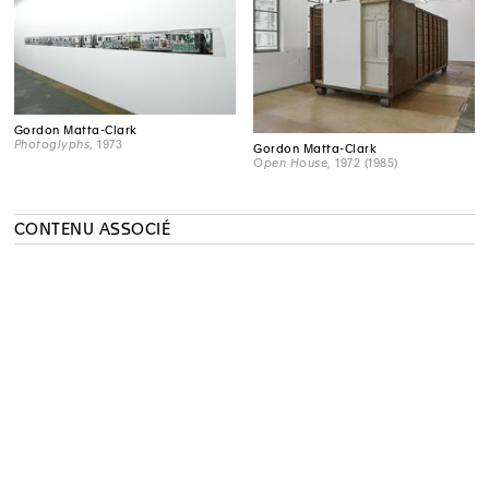
Gordon Matta-Clark
Photoglyphs
, 1973
Gordon Matta-Clark
Open House
, 1972 (1985)
CONTENU ASSOCIÉ