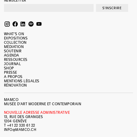
NEWSLETTER
S'INSCRIRE
WHAT’S ON
EXPOSITIONS
COLLECTION
MÉDIATION
SOUTENIR
AGENDA
RESSOURCES
JOURNAL
SHOP
PRESSE
A PROPOS
MENTIONS LÉGALES
RÉNOVATION
MAMCO
MUSÉE D’ART MODERNE ET CONTEMPORAIN
NOUVELLE ADRESSE ADMINISTRATIVE
13, RUE DES GRANGES
1204 GENÈVE
T +41 22 320 61 22
INFO@MAMCO.CH