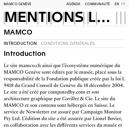
MAMCO GENÈVE
AGENDA
COMMUNAUTÉ
EN
FR
MENTIONS LÉGALES
MAMCO
INTRODUCTION
CONDITIONS GÉNÉRALES
Introduction
Le site mamco.ch ainsi que l’écosystème numérique du
MAMCO Genève sont édités par le musée, placé sous la
responsabilité de la Fondation publique créée par la loi L
9418 du Grand Conseil de Genève du 18 décembre 2004.
Le site a été créé par computedby.com et son
architecture graphique par Gavillet & Cie. Le site du
MAMCO et son contenu sont hébergés en Suisse. Le
service de Newsletter est assuré par Campaign Monitor
Pty Ltd. L’édition du site a été assurée par Lionel Bovier,
en collaboration avec les différents services du musée et