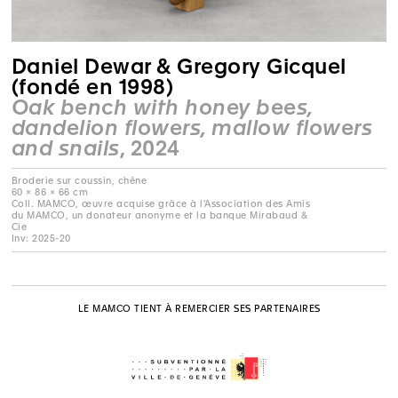
Daniel Dewar & Gregory Gicquel
(fondé en 1998)
Oak bench with honey bees,
dandelion flowers, mallow flowers
and snails
, 2024
Broderie sur coussin, chêne
60 × 86 × 66 cm
Coll. MAMCO, œuvre acquise grâce à l'Association des Amis
du MAMCO, un donateur anonyme et la banque Mirabaud &
Cie
Inv: 2025-20
LE MAMCO TIENT À REMERCIER SES PARTENAIRES