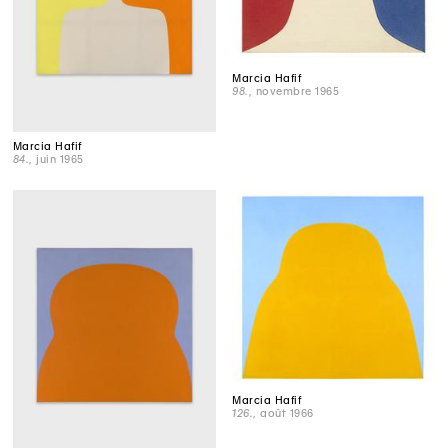
Marcia Hafif
98.
, novembre 1965
Marcia Hafif
84.
, juin 1965
Marcia Hafif
126.
, août 1966