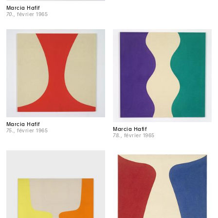
Marcia Hafif
70.
, février 1965
Marcia Hafif
Marcia Hafif
75.
, février 1965
78.
, février 1965