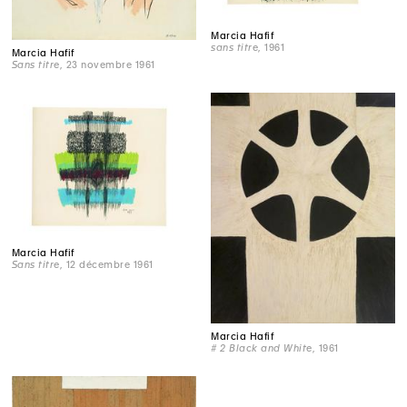
Marcia Hafif
sans titre
, 1961
Marcia Hafif
Sans titre
, 23 novembre 1961
Marcia Hafif
Sans titre
, 12 décembre 1961
Marcia Hafif
# 2 Black and White
, 1961