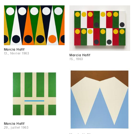
Marcia Hafif
13.
, février 1963
Marcia Hafif
15.
, 1963
Marcia Hafif
29.
, juillet 1963