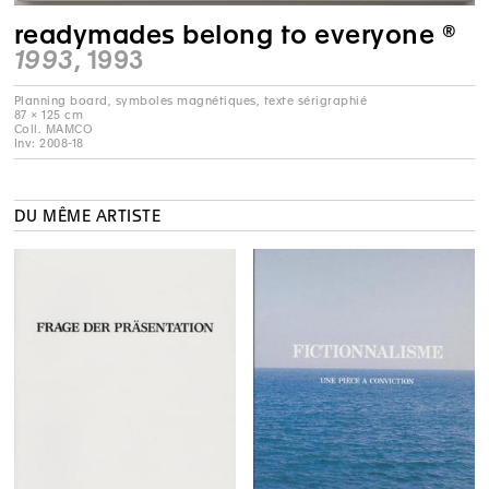
readymades belong to everyone ®
1993
, 1993
Planning board, symboles magnétiques, texte sérigraphié
87 × 125 cm
Coll. MAMCO
Inv: 2008-18
DU MÊME ARTISTE