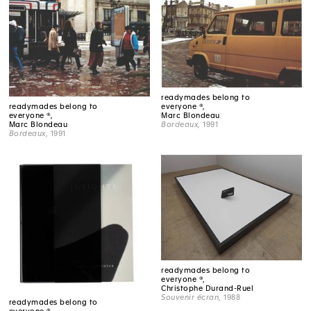
readymades belong to
readymades belong to
everyone ®,
everyone ®,
Marc Blondeau
Marc Blondeau
Bordeaux
, 1991
Bordeaux
, 1991
readymades belong to
everyone ®,
Christophe Durand-Ruel
Souvenir écran
, 1988
readymades belong to