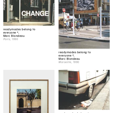
readymades belong to
everyone ®,
Marc Blondeau
Paris
, 1990
readymades belong to
everyone ®,
Marc Blondeau
Marseille
, 1990