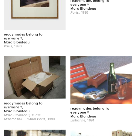
readymades belong to
everyone ®,
Marc Blondeau
Paris
, 1990
readymades belong to
everyone ®,
Marc Blondeau
Paris
, 1990
readymades belong to
everyone ®,
readymades belong to
Marc Blondeau
everyone ®,
Marc Blondeau, 11 rue
Marc Blondeau
Miromesnil – 75008 Paris
, 1990
Lisbonne
, 1991