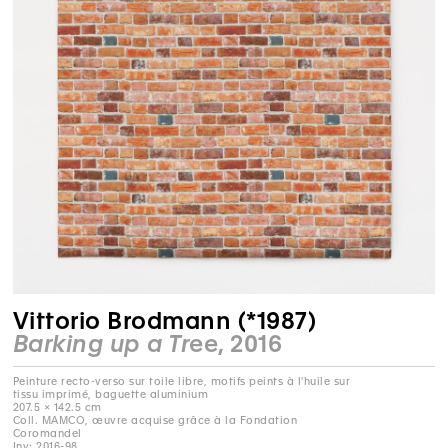
Vittorio Brodmann (*1987)
Barking up a Tree
, 2016
Peinture recto-verso sur toile libre, motifs peints à l'huile sur
tissu imprimé, baguette aluminium
207.5 × 142.5 cm
Coll. MAMCO, œuvre acquise grâce à la Fondation
Coromandel
Inv: 2016-98