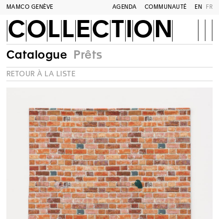
MAMCO GENÈVE
AGENDA
COMMUNAUTÉ
EN
FR
COLLECTION
Catalogue
Prêts
RETOUR À LA LISTE